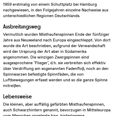
1959 erstmalig von einem Schuttplatz bei Hamburg
nachgewiesen, in den Folgejahren einzelne Nachweise aus
unterschiedlichen Regionen Deutschlands.
Ausbreitungsweg
Vermutlich wurden Misthaufenspinnen Ende der fünfziger
Jahre aus Neuseeland nach Europa eingeschleppt. Von dort
wurde die Art beschrieben, aufgrund der Verwandschaft
wird der Ursprung der Art aber in Südamerika
angenommen. Die winzigen Zwergspinnen sind
ausgesprochene "Flieger", d.h. sie verbreiten sich effektiv
über Verdriftung am sogenannten Fadenfloß, noch an den
Spinnwarzen befestigte Spinnfäden, die von
Luftbewegungen erfasst werden und so die ganze Spinne
mitreißen.
Lebensweise
Die kleinen, aber auffällig gefärbten Misthaufenspinnen,
auch Schwarzhintern genannt, bevorzugen in Mitteleuropa
vom Menschen angelegte bzw. hinterlassene