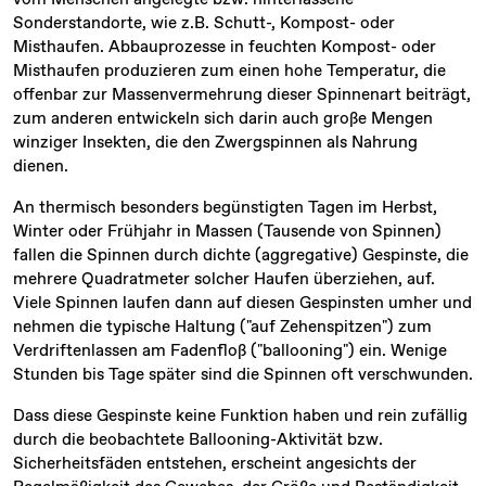
Sonderstandorte, wie z.B. Schutt-, Kompost- oder
Misthaufen. Abbauprozesse in feuchten Kompost- oder
Misthaufen produzieren zum einen hohe Temperatur, die
offenbar zur Massenvermehrung dieser Spinnenart beiträgt,
zum anderen entwickeln sich darin auch große Mengen
winziger Insekten, die den Zwergspinnen als Nahrung
dienen.
An thermisch besonders begünstigten Tagen im Herbst,
Winter oder Frühjahr in Massen (Tausende von Spinnen)
fallen die Spinnen durch dichte (aggregative) Gespinste, die
mehrere Quadratmeter solcher Haufen überziehen, auf.
Viele Spinnen laufen dann auf diesen Gespinsten umher und
nehmen die typische Haltung ("auf Zehenspitzen") zum
Verdriftenlassen am Fadenfloß ("ballooning") ein. Wenige
Stunden bis Tage später sind die Spinnen oft verschwunden.
Dass diese Gespinste keine Funktion haben und rein zufällig
durch die beobachtete Ballooning-Aktivität bzw.
Sicherheitsfäden entstehen, erscheint angesichts der