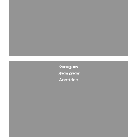
Graugans
Anser anser
Anatidae