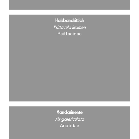
Halsbandsittich
Psittacula krameri
Psittacidae
Mandarinente
Aix galericulata
Anatidae