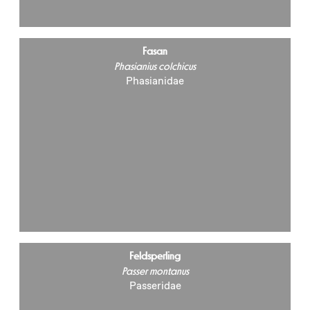
Fasan
Phasianius colchicus
Phasianidae
Feldsperling
Passer montanus
Passeridae