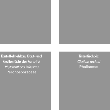
Kartoffelmehltau, Kraut- und
Tintenfischpilz
Knollenfäule der Kartoffel
Clathrus archeri
Phallaceae
Phytophthora infestans
Peronosporaceae