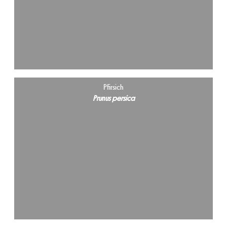
Pfirsich
Prunus persica