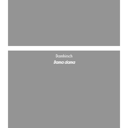
Damhirsch
Dama dama