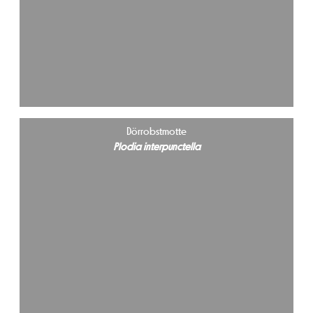
Dörrobstmotte
Plodia interpunctella