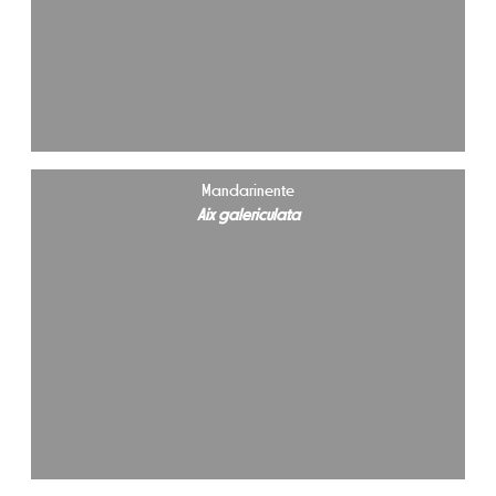
Mandarinente
Aix galericulata