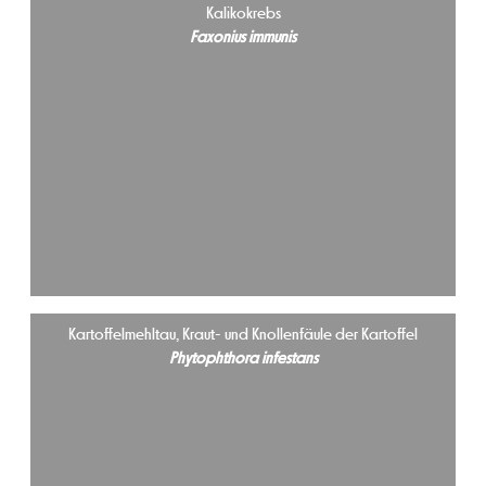
Kalikokrebs
Faxonius immunis
Kartoffelmehltau, Kraut- und Knollenfäule der Kartoffel
Phytophthora infestans