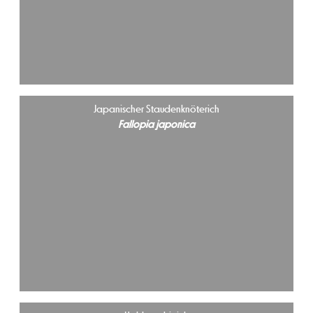
Japanischer Staudenknöterich
Fallopia japonica