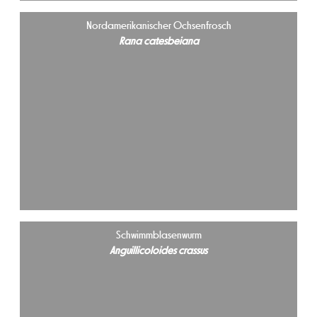
Nordamerikanischer Ochsenfrosch
Rana catesbeiana
Schwimmblasenwurm
Anguillicoloides crassus