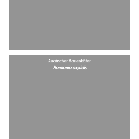
Asiatischer Marienkäfer
Harmonia axyridis