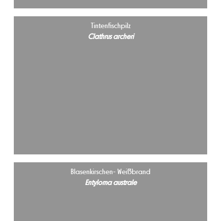
Tintenfischpilz
Clathrus archeri
Blasenkirschen- Weißbrand
Entyloma australe