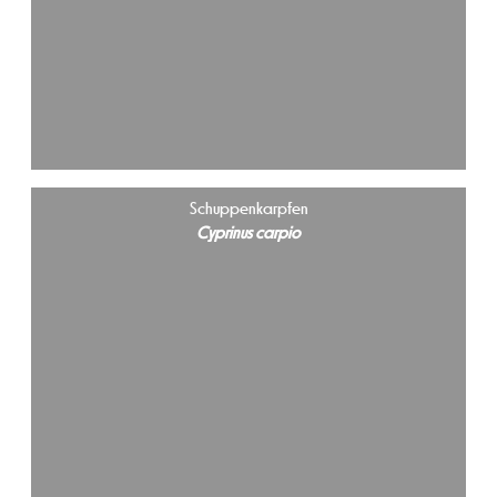
Schuppenkarpfen
Cyprinus carpio